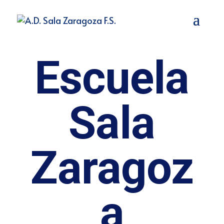
Escuela
Sala
Zaragoz
a