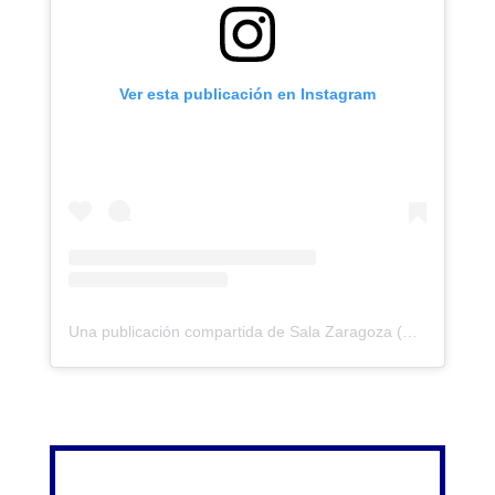
Ver esta publicación en Instagram
Una publicación compartida de Sala Zaragoza (@salazaragoza)