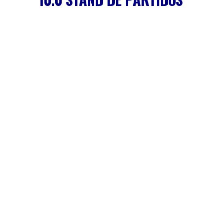
12.0 INVITACIONES A PARTIDOS