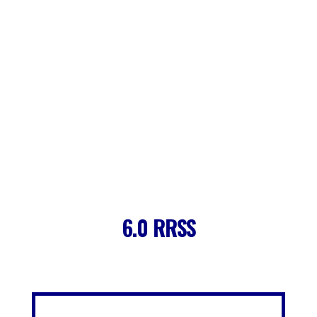
FOOTER
CLUB DE EMPRESAS
6.0 RRSS