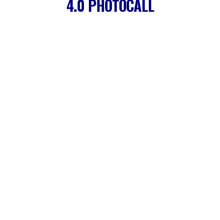
4.0 PHOTOCALL
5.0 WEB