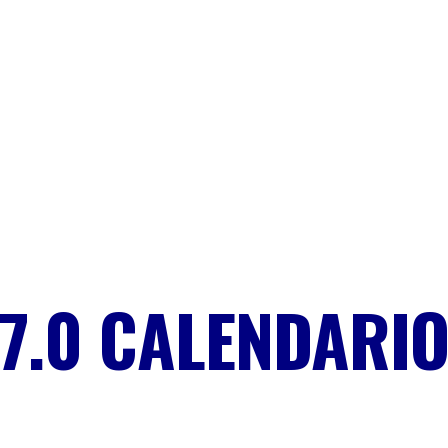
S
FOOTER
7.0 CALENDARI