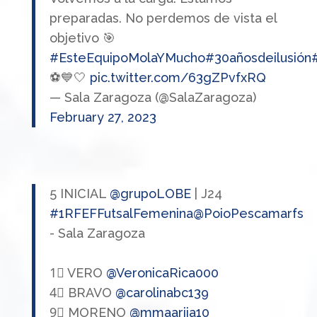
preparadas. No perdemos de vista el
objetivo 🎯
#EsteEquipoMolaYMucho
#30añosdeilusión
⚽️💙🤍
pic.twitter.com/63gZPvfxRQ
— Sala Zaragoza (@SalaZaragoza)
February 27, 2023
5 INICIAL
@grupoLOBE
| J24
#1RFEFFutsalFemenina
@PoioPescamarfs
- Sala Zaragoza
1⃣ VERO
@VeronicaRica000
4⃣ BRAVO
@carolinabc139
9⃣ MORENO
@mmaariia10