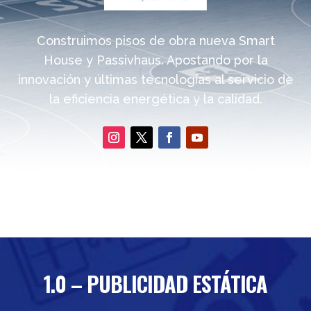
Construimos pisos de obra nueva Smart
House y Passivhaus. Apostando por la
innovación y últimas tecnologías al servicio de
la eficiencia energética y la calidad.
1.0 – PUBLICIDAD ESTÁTICA