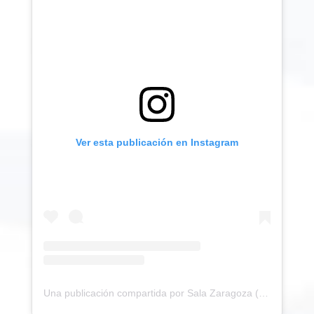
Ver esta publicación en Instagram
Una publicación compartida por Sala Zaragoza (@salazaragoza)