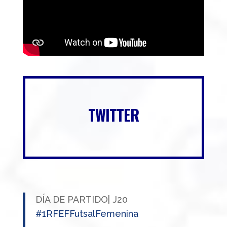
TWITTER
DÍA DE PARTIDO| J20
#1RFEFFutsalFemenina