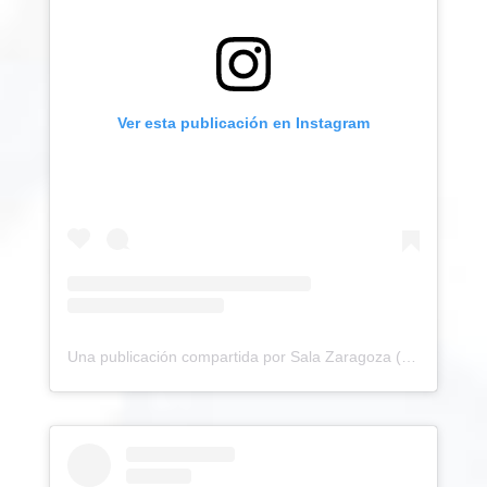
Ver esta publicación en Instagram
Una publicación compartida por Sala Zaragoza (@salazaragoza)