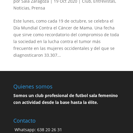
por
Sala Zaragoza
|
19 Oct 2020
|
Club
,
Entrevistas
,
Noticias
,
Prensa
Este lunes, como cada 19 de octubre, se celebra el
Día Mundial Contra el Cáncer de Mama. Una fecha
que sirve como recordatorio del compromiso de toda
la sociedad en la lucha contra el tumor más
frecuente en las mujeres occidentales y del que se
diagnosticaron 33.307...
Quienes somos
Somos un club profesional de futbol sala femenino
con actividad desde la base hasta la élite.
Contacto
Whatsapp: 638 20 26 31