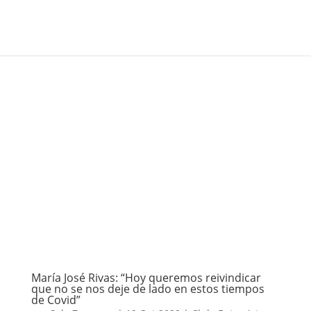
María José Rivas: “Hoy queremos reivindicar
que no se nos deje de lado en estos tiempos
de Covid”