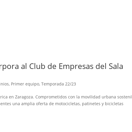
orpora al Club de Empresas del Sala
inios
,
Primer equipo
,
Temporada 22/23
éctrica en Zaragoza. Comprometidos con la movilidad urbana sosteni
entes una amplia oferta de motocicletas, patinetes y bicicletas