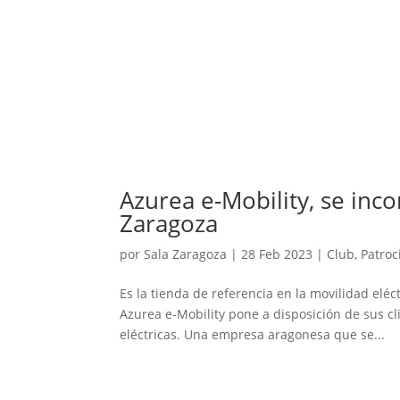
Azurea e-Mobility, se inc
Zaragoza
por
Sala Zaragoza
|
28 Feb 2023
|
Club
,
Patroc
Es la tienda de referencia en la movilidad el
Azurea e-Mobility pone a disposición de sus cli
eléctricas. Una empresa aragonesa que se...