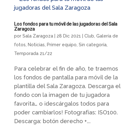
Los fondos para tu móvil de las jugadoras del Sala
Zaragoza
por
Sala Zaragoza
|
28 Dic 2021
|
Club
,
Galería de
fotos
,
Noticias
,
Primer equipo
,
Sin categoría
,
Temporada 21/22
Para celebrar el fin de año, te traemos
los fondos de pantalla para móvil de la
plantilla del Sala Zaragoza. Descarga el
fondo con la imagen de tu jugadora
favorita… o ¡descárgalos todos para
poder cambiarlos! Fotografías: ISO100.
Descarga: botón derecho +...