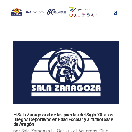
El Sala Zaragoza abre las puertas del Siglo XXI a los
Juegos Deportivos en Edad Escolar y al fútbol base
de Aragón
por
Sala Zaragoza
|
5 Oct 2022
|
Acuerdos
,
Club
,