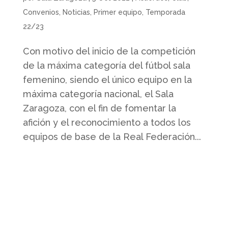
Convenios
,
Noticias
,
Primer equipo
,
Temporada
22/23
Con motivo del inicio de la competición
de la máxima categoría del fútbol sala
femenino, siendo el único equipo en la
máxima categoría nacional, el Sala
Zaragoza, con el fin de fomentar la
afición y el reconocimiento a todos los
equipos de base de la Real Federación...
Quienes somos
Somos un club profesional de futbol
sala femenino con actividad desde la