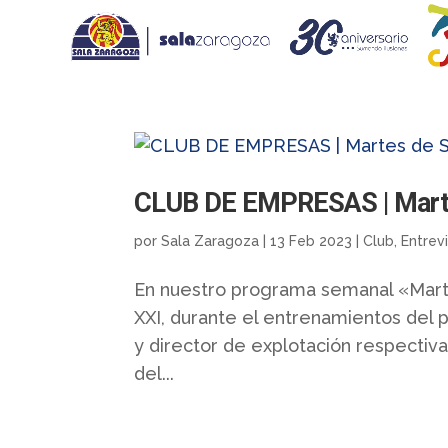
CLUB DE EMPRESAS | Martes
por
Sala Zaragoza
|
13 Feb 2023
|
Club
,
Entrev
En nuestro programa semanal «Marte
XXI, durante el entrenamientos del p
y director de explotación respecti
del...