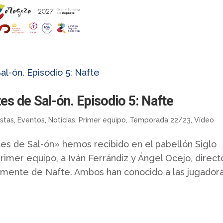
 de Sal-ón. Episodio 5: Nafte
istas
,
Eventos
,
Noticias
,
Primer equipo
,
Temporada 22/23
,
Vídeo
s de Sal-ón» hemos recibido en el pabellón Siglo
rimer equipo, a Iván Ferrándiz y Ángel Ocejo, direct
vamente de Nafte. Ambos han conocido a las jugador