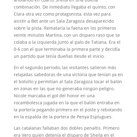
combinación. De inmediato llegaba el quinto, con
Clara otra vez como protagonista, esta vez para
asistir a Bet ante un Sala Zaragoza desaparecido
sobre la pista. Remataría la faena en los primeros
veinte minutos Martina, con un disparo raso que se
colaba a la izquierda junto al palo de Tatiana. Era el
0-6 con el que terminaba la primera parte y decidía
un partido que tenía dueñas desde el inicio.
En el segundo periodo, las visitantes salieron más
relajadas sabedoras de una victoria que tenían ya en
el bolsillo y permitían al Sala Zaragoza tocar el balón
en zonas en las que no generaba ningún peligro.
Nicole marcaba el gol del honor en una
rocambolesca jugada en la que el balón entraba en
la portería pegando primero en el poste y rebotando
en la espalda de la portera de Penya Esplugues.
Las catalanas fallaban dos dobles penaltis. Primero
era Vero quien detenía el disparo de Sheila en el