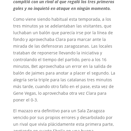
compitió con un rival al que regaló los tres primeros
goles y no inquietó en ataque en ningún momento.
Como viene siendo habitual esta temporada, a los
tres minutos ya se adelantaban las visitantes, que
luchaban un balón que parecía irse por la línea de
fondo y aprovechaba Clara para marcar ante la
mirada de las defensoras zaragozanas. Las locales
trataban de reponerse llevando la iniciativa y
controlando el tiempo del partido, pero a los 16
minutos, Bet aprovechaba un error en la salida de
balón de Jaimes para anotar a placer el segundo. La
alegría sería triple para las catalanas tres minutos
más tarde, cuando otro fallo en el pase, esta vez de
Gene Vegas, lo aprovechaba otra vez Clara para
poner el 0-3.
El mazazo era definitivo para un Sala Zaragoza
vencido por sus propios errores y desarbolado por
un rival que vivía plácidamente esta primera parte,
anotando en cuarto Sheila en una buena