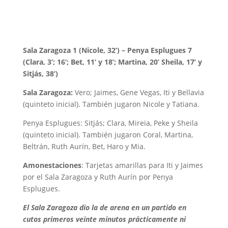
Sala Zaragoza 1 (Nicole, 32’) – Penya Esplugues 7
(Clara, 3’; 16’; Bet, 11’ y 18’; Martina, 20’ Sheila, 17’ y
Sitjás, 38’)
Sala Zaragoza:
Vero; Jaimes, Gene Vegas, Iti y Bellavia
(quinteto inicial). También jugaron Nicole y Tatiana.
Penya Esplugues: Sitjás; Clara, Mireia, Peke y Sheila
(quinteto inicial). También jugaron Coral, Martina,
Beltrán, Ruth Aurín, Bet, Haro y Mia.
Amonestaciones
: Tarjetas amarillas para Iti y Jaimes
por el Sala Zaragoza y Ruth Aurín por Penya
Esplugues.
El Sala Zaragoza dio la de arena en un partido en
cutos primeros veinte minutos prácticamente ni