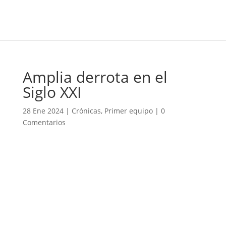
Amplia derrota en el
Siglo XXI
28 Ene 2024
|
Crónicas
,
Primer equipo
|
0
Comentarios