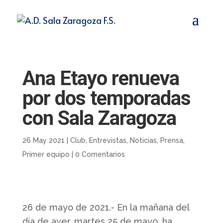
Ana Etayo renueva
por dos temporadas
con Sala Zaragoza
26 May 2021
|
Club
,
Entrevistas
,
Noticias
,
Prensa
,
Primer equipo
|
0 Comentarios
26 de mayo de 2021.- En la mañana del
día de ayer, martes 25 de mayo, ha