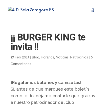
¡¡ BURGER KING te
invita !!
17 Feb 2017
|
Blog
,
Horarios
,
Noticias
,
Patrocinios
|
0
Comentarios
¡Regalamos balones y camisetas!
Sí, antes de que marques este boletín
como leído, déjame contarte que gracias
a nuestro patrocinador del club