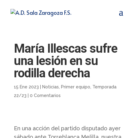
María Illescas sufre
una lesión en su
rodilla derecha
15 Ene 2023
|
Noticias
,
Primer equipo
,
Temporada
22/23
|
0 Comentarios
En una acción del partido disputado ayer
sábado ante Torreblanca Melilla, nuestra