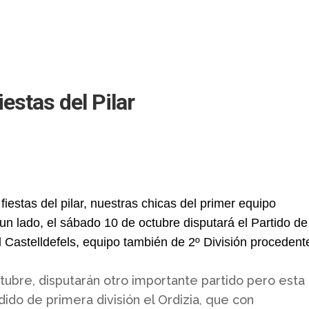
estas del Pilar
 fiestas del pilar, nuestras chicas del primer equipo
un lado, el sábado 10 de octubre disputará el Partido de
el Castelldefels, equipo también de 2º División procedent
tubre, disputarán otro importante partido pero esta
dido de primera división el Ordizia, que con