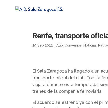
Renfe, transporte ofici
29 Sep 2022
|
Club
,
Convenios
,
Noticias
,
Patro
El Sala Zaragoza ha llegado a un ac
transporte oficial del club. Tras la 
viajará durante esta temporada, sie
trenes de la compañía ferroviaria.
El acuerdo se estrenó ya con el pri