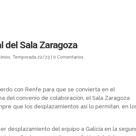
al del Sala Zaragoza
cinios
,
Temporada 22/23
|
0 Comentarios
uerdo con Renfe para que se convierta en el
firma del convenio de colaboración, el Sala Zaragoza
mpre que los desplazamientos así lo permitan, en lo
mer desplazamiento del equipo a Galicia en la segun