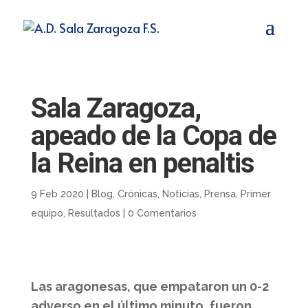
Sala Zaragoza,
apeado de la Copa de
la Reina en penaltis
9 Feb 2020
|
Blog
,
Crónicas
,
Noticias
,
Prensa
,
Primer
equipo
,
Resultados
|
0 Comentarios
Las aragonesas, que empataron un 0-2
adverso en el último minuto, fueron