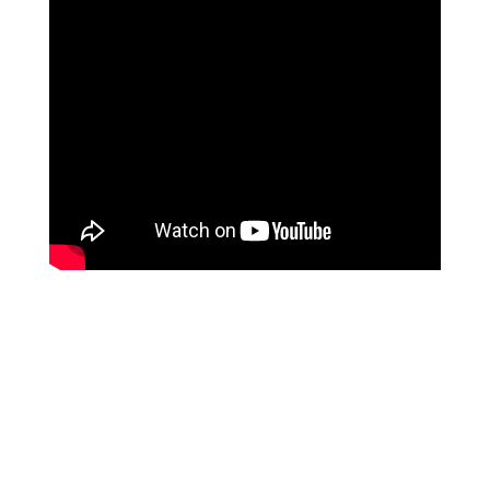
Quienes somos
Somos un club profesional de futbol
sala femenino con actividad desde la