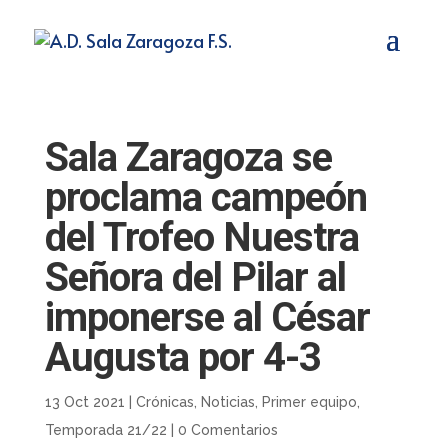
Sala Zaragoza se
proclama campeón
del Trofeo Nuestra
Señora del Pilar al
imponerse al César
Augusta por 4-3
13 Oct 2021
|
Crónicas
,
Noticias
,
Primer equipo
,
Temporada 21/22
|
0 Comentarios