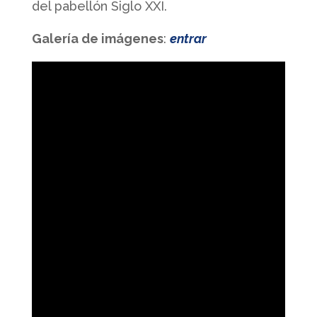
del pabellón Siglo XXI.
Galería de imágenes
:
entrar