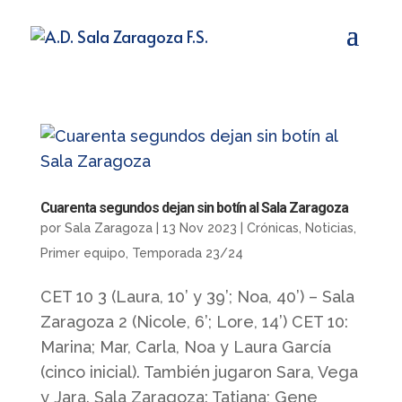
Cuarenta segundos dejan sin botín al Sala Zaragoza
por
Sala Zaragoza
|
13 Nov 2023
|
Crónicas
,
Noticias
,
Primer equipo
,
Temporada 23/24
CET 10 3 (Laura, 10’ y 39’; Noa, 40’) – Sala
Zaragoza 2 (Nicole, 6’; Lore, 14’) CET 10:
Marina; Mar, Carla, Noa y Laura García
(cinco inicial). También jugaron Sara, Vega
y Jara. Sala Zaragoza: Tatiana; Gene