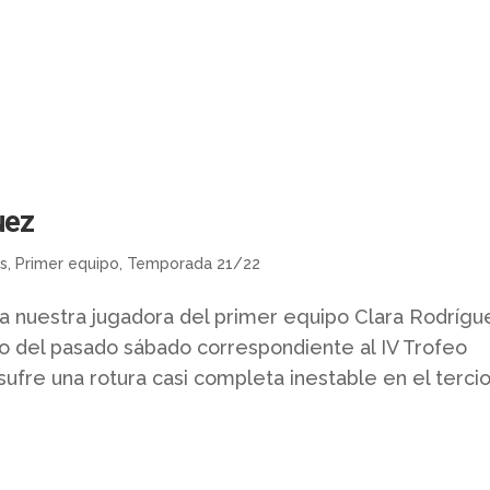
uez
as
,
Primer equipo
,
Temporada 21/22
 a nuestra jugadora del primer equipo Clara Rodrígu
ido del pasado sábado correspondiente al IV Trofeo
ufre una rotura casi completa inestable en el terci