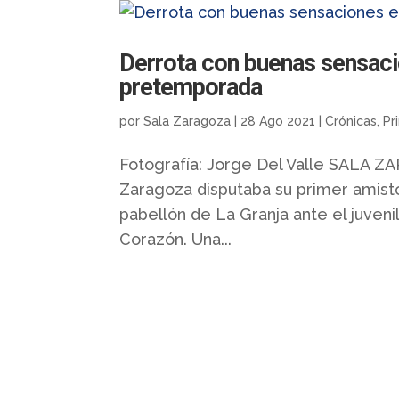
Derrota con buenas sensaci
pretemporada
por
Sala Zaragoza
|
28 Ago 2021
|
Crónicas
,
Pr
Fotografía: Jorge Del Valle SALA 
Zaragoza disputaba su primer amist
pabellón de La Granja ante el juven
Corazón. Una...