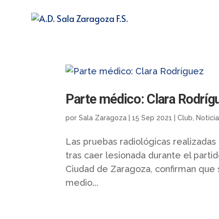
Parte médico: Clara Rodríg
por
Sala Zaragoza
|
15 Sep 2021
|
Club
,
Notici
Las pruebas radiológicas realizadas
tras caer lesionada durante el part
Ciudad de Zaragoza, confirman que s
medio...