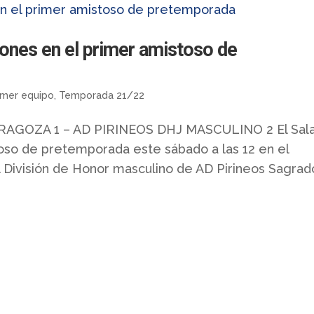
ones en el primer amistoso de
imer equipo
,
Temporada 21/22
ZARAGOZA 1 – AD PIRINEOS DHJ MASCULINO 2 El Sal
oso de pretemporada este sábado a las 12 en el
il División de Honor masculino de AD Pirineos Sagrad