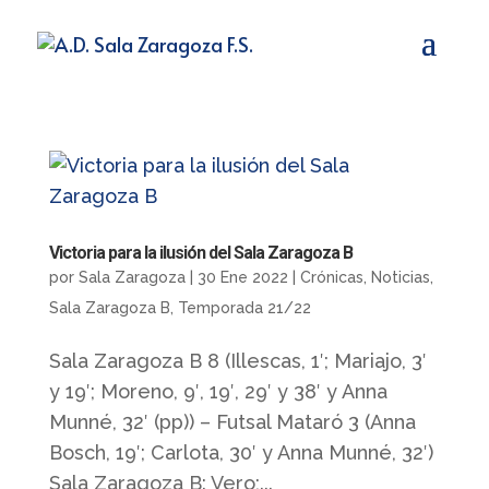
Victoria para la ilusión del Sala Zaragoza B
por
Sala Zaragoza
|
30 Ene 2022
|
Crónicas
,
Noticias
,
Sala Zaragoza B
,
Temporada 21/22
Sala Zaragoza B 8 (Illescas, 1′; Mariajo, 3′
y 19′; Moreno, 9′, 19′, 29′ y 38′ y Anna
Munné, 32′ (pp)) – Futsal Mataró 3 (Anna
Bosch, 19′; Carlota, 30′ y Anna Munné, 32′)
Sala Zaragoza B: Vero;...