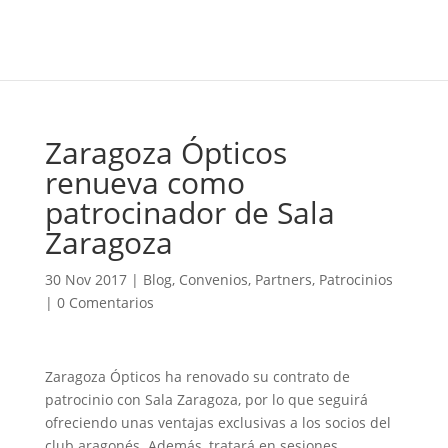
Zaragoza Ópticos
renueva como
patrocinador de Sala
Zaragoza
30 Nov 2017
|
Blog
,
Convenios
,
Partners
,
Patrocinios
|
0 Comentarios
Zaragoza Ópticos ha renovado su contrato de
patrocinio con Sala Zaragoza, por lo que seguirá
ofreciendo unas ventajas exclusivas a los socios del
club aragonés. Además, tratará en sesiones